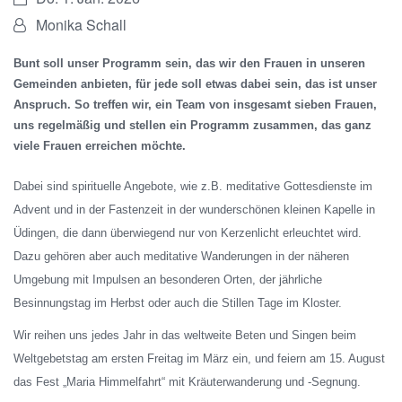
Von:
Monika Schall
Bunt soll unser Programm sein, das wir den Frauen in unseren
Gemeinden anbieten, für jede soll etwas dabei sein, das ist unser
Anspruch. So treffen wir, ein Team von insgesamt sieben Frauen,
uns regelmäßig und stellen ein Programm zusammen, das ganz
viele Frauen erreichen möchte.
Dabei sind spirituelle Angebote, wie z.B. meditative Gottesdienste im
Advent und in der Fastenzeit in der wunderschönen kleinen Kapelle in
Üdingen, die dann überwiegend nur von Kerzenlicht erleuchtet wird.
Dazu gehören aber auch meditative Wanderungen in der näheren
Umgebung mit Impulsen an besonderen Orten, der jährliche
Besinnungstag im Herbst oder auch die Stillen Tage im Kloster.
Wir reihen uns jedes Jahr in das weltweite Beten und Singen beim
Weltgebetstag am ersten Freitag im März ein, und feiern am 15. August
das Fest „Maria Himmelfahrt“ mit Kräuterwanderung und -Segnung.