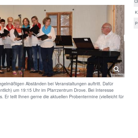
C
K
P
© Schmitz
egelmäßigen Abständen bei Veranstaltungen auftritt. Dafür
ntlich) um 19:15 Uhr im Pfarrzentrum Drove. Bei Interesse
Er teilt Ihnen gerne die aktuellen Probentermine (vielleicht für