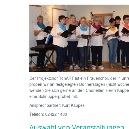
Der Projektchor TonART ist ein Frauenchor, der in unr
proben wir an festgelegten Donnerstagen (nicht wöche
wenden Sie sich gerne an den Chorleiter, Herrn Kappes. 
eine Schnupperprobe) mit.
Ansprechpartner: Kurt Kappes
Telefon: 02422 1430
Auswahl von Veranstaltungen